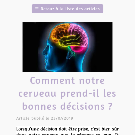
☰
Retour à la liste des articles
Comment notre
cerveau prend-il les
bonnes décisions ?
Article publié le 23/07/2019
Lorsqu'une décision doit être prise, c'est bien sûr
dans notre cerveau que la réponse se joue. Et