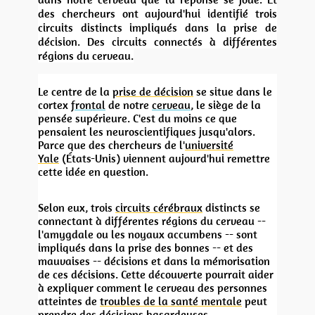
des chercheurs ont aujourd'hui identifié trois
circuits distincts impliqués dans la prise de
décision. Des circuits connectés à différentes
régions du cerveau.
Le centre de la
prise de décision
se situe dans le
cortex
frontal
de notre
cerveau
, le siège de la
pensée supérieure. C'est du moins ce que
pensaient les neuroscientifiques jusqu'alors.
Parce que des chercheurs de l'
université
Yale
(États-Unis) viennent aujourd'hui remettre
cette idée en question.
Selon eux, trois
circuits cérébraux
distincts se
connectant à différentes régions du cerveau --
l'amygdale ou les noyaux accumbens -- sont
impliqués dans la prise des bonnes -- et des
mauvaises -- décisions et dans la mémorisation
de ces décisions. Cette découverte pourrait aider
à expliquer comment le cerveau des personnes
atteintes de
troubles de la santé mentale
peut
prendre des décisions hasardeuses.