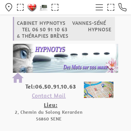
CABINET HYPNOTYS VANNES-SÉNÉ
TEL 06 50 91 10 63 HYPNOSE
& THÉRAPIES BRÈVES
home
Tel:06.50.91.10.63
Contact Mail
Lieu:
2, Chemin du Solong Kerarden
56860 SENE