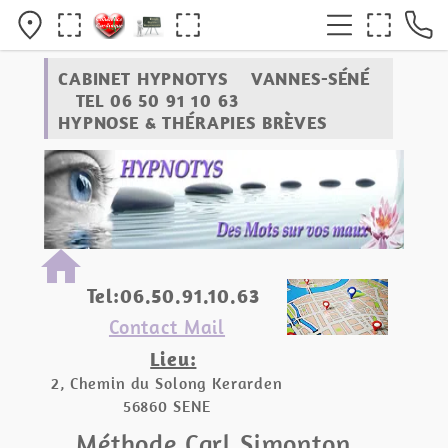
CABINET HYPNOTYS VANNES-SÉNÉ
TEL 06 50 91 10 63
HYPNOSE & THÉRAPIES BRÈVES
home
Tel:06.50.91.10.63
Contact Mail
Lieu:
2, Chemin du Solong Kerarden
56860 SENE
Méthode Carl Simonton